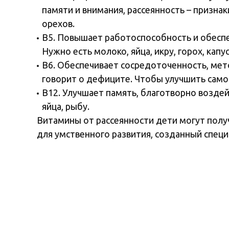
памяти и внимания, рассеянность – признак
орехов.
В5. Повышает работоспособность и обеспе
Нужно есть молоко, яйца, икру, горох, капу
В6. Обеспечивает сосредоточенность, мето
говорит о дефиците. Чтобы улучшить самочу
В12. Улучшает память, благотворно воздей
яйца, рыбу.
Витамины от рассеянности дети могут полу
для умственного развития, созданный спец