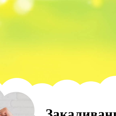
Закаливани