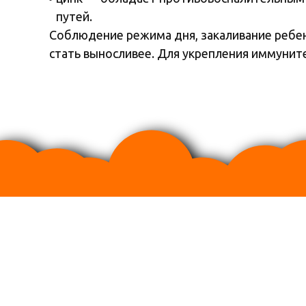
путей.
Соблюдение режима дня, закаливание ребе
стать выносливее. Для укрепления иммуни
Произведено в соответствии с международным станда