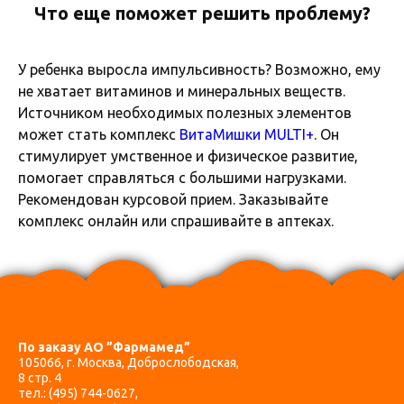
Что еще поможет решить проблему?
У ребенка выросла импульсивность? Возможно, ему
не хватает витаминов и минеральных веществ.
Источником необходимых полезных элементов
может стать комплекс
ВитаМишки MULTI+
. Он
стимулирует умственное и физическое развитие,
помогает справляться с большими нагрузками.
Рекомендован курсовой прием. Заказывайте
комплекс онлайн или спрашивайте в аптеках.
По заказу АО ”Фармамед”
105066, г. Москва, Доброслободская,
8 стр. 4
тел.:
(495) 744-0627
,