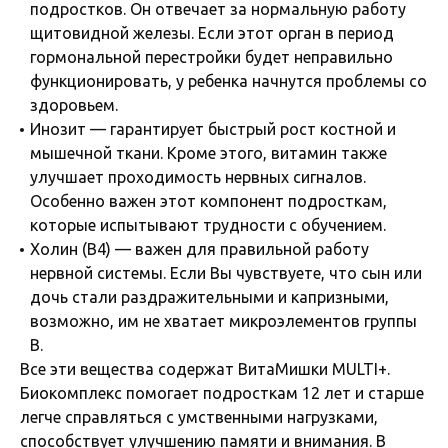
подростков. Он отвечает за нормальную работу
щитовидной железы. Если этот орган в период
гормональной перестройки будет неправильно
функционировать, у ребенка начнутся проблемы со
здоровьем.
Инозит — гарантирует быстрый рост костной и
мышечной ткани. Кроме этого, витамин также
улучшает проходимость нервных сигналов.
Особенно важен этот компонент подросткам,
которые испытывают трудности с обучением.
Холин (В4) — важен для правильной работу
нервной системы. Если Вы чувствуете, что сын или
дочь стали раздражительными и капризными,
возможно, им не хватает микроэлементов группы
В.
Все эти вещества содержат ВитаМишки MULTI+.
Биокомплекс помогает подросткам 12 лет и старше
легче справляться с умственными нагрузками,
способствует улучшению памяти и внимания. В