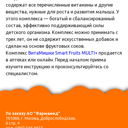
содержат все перечисленные витамины и другие
вещества, нужные для роста и развития малыша. У
этого комплекса — богатый и сбалансированный
состав, эффективно поддерживающий силы
детского организма. Комплекс можно принимать с
трех лет, он не содержит искусственных добавок и
сделан на основе фруктовых соков.
Комплекс
ВитаМишки Smart Fruits MULTI+
продается
в аптеках или онлайн. Перед началом приема
изучите инструкцию и проконсультируйтесь со
специалистом.
По заказу АО ”Фармамед”
105066, г. Москва, Доброслободская,
8 стр. 4
тел.:
(495) 744-0627
,