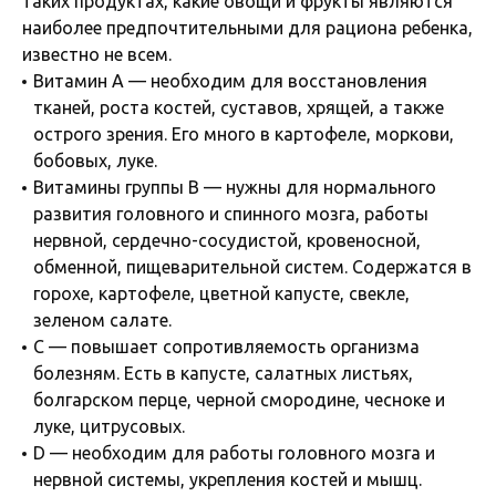
таких продуктах, какие овощи и фрукты являются
наиболее предпочтительными для рациона ребенка,
известно не всем.
Витамин А — необходим для восстановления
тканей, роста костей, суставов, хрящей, а также
острого зрения. Его много в картофеле, моркови,
бобовых, луке.
Витамины группы В — нужны для нормального
развития головного и спинного мозга, работы
нервной, сердечно-сосудистой, кровеносной,
обменной, пищеварительной систем. Содержатся в
горохе, картофеле, цветной капусте, свекле,
зеленом салате.
С — повышает сопротивляемость организма
болезням. Есть в капусте, салатных листьях,
болгарском перце, черной смородине, чесноке и
луке, цитрусовых.
D — необходим для работы головного мозга и
нервной системы, укрепления костей и мышц.