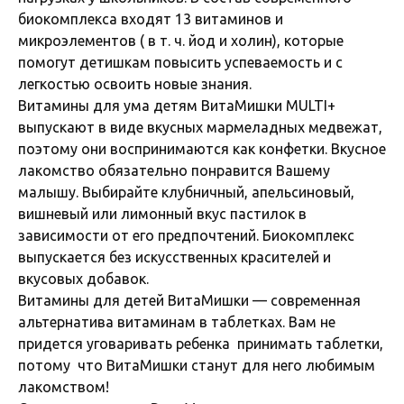
биокомплекса входят 13 витаминов и
микроэлементов ( в т. ч. йод и холин), которые
помогут детишкам повысить успеваемость и с
легкостью освоить новые знания.
Витамины для ума детям ВитаМишки MULTI+
выпускают в виде вкусных мармеладных медвежат,
поэтому они воспринимаются как конфетки. Вкусное
лакомство обязательно понравится Вашему
малышу. Выбирайте клубничный, апельсиновый,
вишневый или лимонный вкус пастилок в
зависимости от его предпочтений. Биокомплекс
выпускается без искусственных красителей и
вкусовых добавок.
Витамины для детей ВитаМишки — современная
альтернатива витаминам в таблетках. Вам не
придется уговаривать ребенка принимать таблетки,
потому что ВитаМишки станут для него любимым
лакомством!