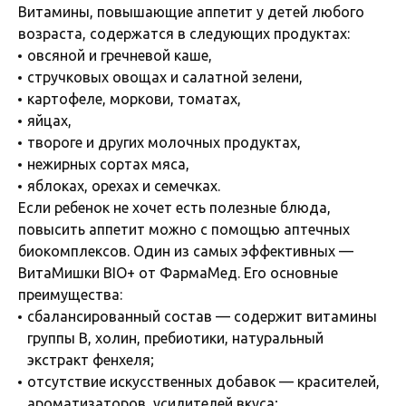
Витамины, повышающие аппетит у детей любого
возраста, содержатся в следующих продуктах:
овсяной и гречневой каше,
стручковых овощах и салатной зелени,
картофеле, моркови, томатах,
яйцах,
твороге и других молочных продуктах,
нежирных сортах мяса,
яблоках, орехах и семечках.
Если ребенок не хочет есть полезные блюда,
повысить аппетит можно с помощью аптечных
биокомплексов. Один из самых эффективных —
ВитаМишки BIO+ от ФармаМед. Его основные
преимущества:
сбалансированный состав — содержит витамины
группы В, холин, пребиотики, натуральный
экстракт фенхеля;
отсутствие искусственных добавок — красителей,
ароматизаторов, усилителей вкуса;