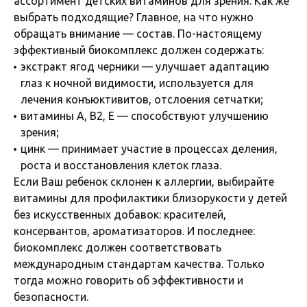
ассортимент детских витаминов для зрения. Как же
выбрать подходящие? Главное, на что нужно
обращать внимание — состав. По-настоящему
эффективный биокомплекс должен содержать:
экстракт ягод черники — улучшает адаптацию
глаз к ночной видимости, используется для
лечения конъюктивитов, отслоения сетчатки;
витамины А, В2, Е — способствуют улучшению
зрения;
цинк — принимает участие в процессах деления,
роста и восстановления клеток глаза.
Если Ваш ребенок склонен к аллергии, выбирайте
витамины для профилактики близорукости у детей
без искусственных добавок: красителей,
консервантов, ароматизаторов. И последнее:
биокомплекс должен соответствовать
международным стандартам качества. Только
тогда можно говорить об эффективности и
безопасности.