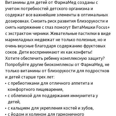
Витамины для детей от ФармаМед созданы с
учетом потребностей детского организма и
содержат все важнейшие элементы в оптимальных
дозировках. Снизить риск развития близорукости и
снять напряжение с глаз помогут ВитаМишки Focus+
с экстрактом черники. Жевательные пастилки в виде
мармеладных медвежат не только полезные, но и
очень вкусные благодаря содержанию фруктовых
соков. Дети воспринимают их как конфеты!
Хотите обеспечить ребенку комплексную защиту?
Попробуйте другие биокомплексы от ФармаМед, не
только витамины от близорукости для подростков
и детей старше трех лет:
с пребиотиками для отличного аппетита и
комфортного пищеварения,
с облепихой для поддержания иммунитета у
детей,
с кальцием для укрепления костей и зубов,
с йодом и холином для гармоничного