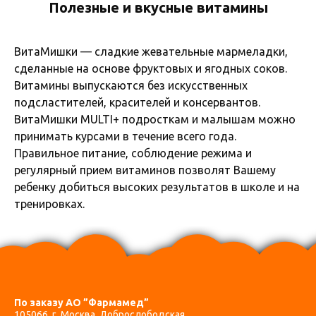
Полезные и вкусные витамины
ВитаМишки — сладкие жевательные мармеладки,
сделанные на основе фруктовых и ягодных соков.
Витамины выпускаются без искусственных
подсластителей, красителей и консервантов.
ВитаМишки MULTI+ подросткам и малышам можно
принимать курсами в течение всего года.
Правильное питание, соблюдение режима и
регулярный прием витаминов позволят Вашему
ребенку добиться высоких результатов в школе и на
тренировках.
По заказу АО ”Фармамед”
105066, г. Москва, Доброслободская,