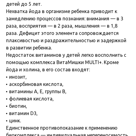
детей до 5 лет.
Нехватка йода в организме ребенка приводит к
замедлению процессов познания: внимания — в 3
раза, восприятия — в 2 раза, мышления — в 1,8
раза. Дефицит этого элемента сопровождается
плаксивостью и раздражительностью и задержкой
в развитии ребенка.
Недостаток витаминов у детей легко восполнить с
помощью комплекса ВитаМишки MULTI+. Кроме
йода и холина, в его состав входят:
инозит,
аскорбиновая кислота,
витамины А, Е, группы В,
фолиевая кислота,
биотин,
витамин D3,
цинк.
Единственное противопоказание к применению
биокомплекса — индивидуальная непереносимость