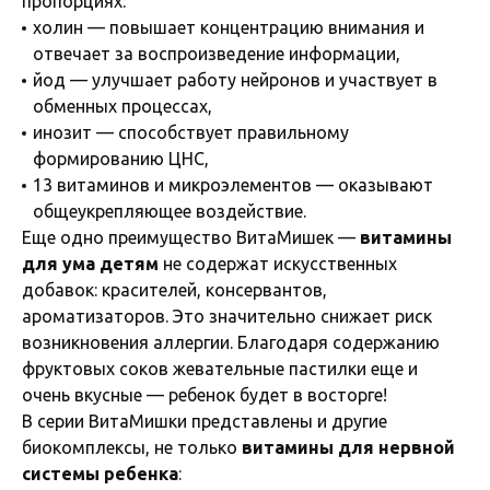
пропорциях:
холин — повышает концентрацию внимания и
отвечает за воспроизведение информации,
йод — улучшает работу нейронов и участвует в
обменных процессах,
инозит — способствует правильному
формированию ЦНС,
13 витаминов и микроэлементов — оказывают
общеукрепляющее воздействие.
Еще одно преимущество ВитаМишек —
витамины
для ума детям
не содержат искусственных
добавок: красителей, консервантов,
ароматизаторов. Это значительно снижает риск
возникновения аллергии. Благодаря содержанию
фруктовых соков жевательные пастилки еще и
очень вкусные — ребенок будет в восторге!
В серии ВитаМишки представлены и другие
биокомплексы, не только
витамины для нервной
системы ребенка
: