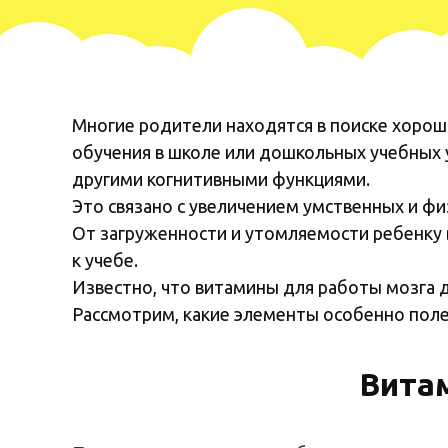
Многие родители находятся в поиске хороши
обучения в школе или дошкольных учебных 
другими когнитивными функциями.
Это связано с увеличением умственных и фи
От загруженности и утомляемости ребенку в
к учебе.
Известно, что витамины для работы мозга 
Рассмотрим, какие элементы особенно пол
Вита