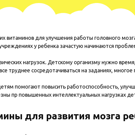
х витаминов для улучшения работы головного мозга 
учреждениях у ребенка зачастую начинаются пробле
зических нагрузок. Детскому организму нужно время
се труднее сосредотачиваться на заданиях, многое 
детям помогают повысить работоспособность, улучш
езны пр повышенных интеллектуальных нагрузках де
мины для развития мозга ре