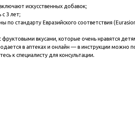
 включают искусственных добавок;
с 3 лет;
ы по стандарту Евразийского соответствия (Eurasion
 фруктовыми вкусами, которые очень нравятся детя
одается в аптеках и онлайн — в инструкции можно п
есь к специалисту для консультации.