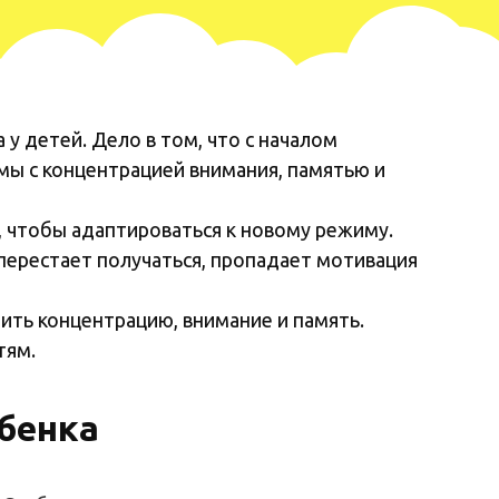
у детей. Дело в том, что с началом
мы с концентрацией внимания, памятью и
, чтобы адаптироваться к новому режиму.
перестает получаться, пропадает мотивация
ить концентрацию, внимание и память.
тям.
бенка