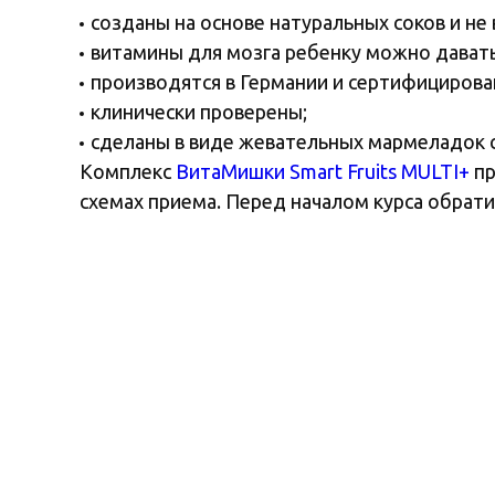
созданы на основе натуральных соков и не
витамины для мозга ребенку можно давать 
производятся в Германии и сертифицирован
клинически проверены;
сделаны в виде жевательных мармеладок с
Комплекс
ВитаМишки Smart Fruits MULTI+
пр
схемах приема. Перед началом курса обратит