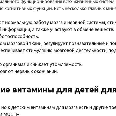
мального
функционирования
всех
жизненных
систем
.
ия
когнитивных
функций
.
Есть
несколько
главных
мин
т нормальную работу мозга и нервной системы, сти
информации, а также участвуют в обмене веществ.
ботоспособность.
м мозговой ткани, регулирует познавательные и по
еспечивает стимуляцию мозговой деятельности, по
 организма и снижает утомляемость.
озг от нервных окончаний.
ие витамины для детей для
 — но к детским витаминам для мозга есть и другие
s MULTI+: