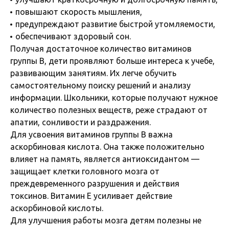
повышают скорость мышления,
предупреждают развитие быстрой утомляемости,
обеспечивают здоровый сон.
Получая достаточное количество витаминов
группы B, дети проявляют больше интереса к учебе,
развивающим занятиям. Их легче обучить
самостоятельному поиску решений и анализу
информации. Школьники, которые получают нужное
количество полезных веществ, реже страдают от
апатии, сонливости и раздражения.
Для усвоения витаминов группы B важна
аскорбиновая кислота. Она также положительно
влияет на память, является антиоксидантом —
защищает клетки головного мозга от
преждевременного разрушения и действия
токсинов. Витамин E усиливает действие
аскорбиновой кислоты.
Для улучшения работы мозга детям полезны не