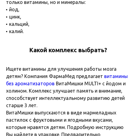
только витамины, но и минералы:
йод,
цинк,
кальций,
калий.
Какой комплекс выбрать?
Ищете витамины для улучшения работы мозга
детям? Компания ФармаМед предлагает
витамины
без ароматизаторов
ВитаМишки MULTI+ с йодом и
холином. Комплекс улучшает память и внимание,
способствует интеллектуальному развитию детей
старше 3 лет.
ВитаМишки выпускаются в виде мармеладных
пастилок с фруктовыми и ягодными вкусами,
которые нравятся детям. Подробную инструкцию
Вы найдете в упаковке. Предварительно