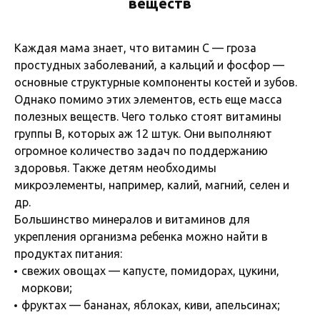
веществ
Каждая мама знает, что витамин C — гроза
простудных заболеваний, а кальций и фосфор —
основные структурные компоненты костей и зубов.
Однако помимо этих элементов, есть еще масса
полезных веществ. Чего только стоят витамины
группы B, которых аж 12 штук. Они выполняют
огромное количество задач по поддержанию
здоровья. Также детям необходимы
микроэлементы, например, калий, магний, селен и
др.
Большинство минералов и витаминов для
укрепления организма ребенка можно найти в
продуктах питания:
свежих овощах — капусте, помидорах, цукини,
моркови;
фруктах — бананах, яблоках, киви, апельсинах;