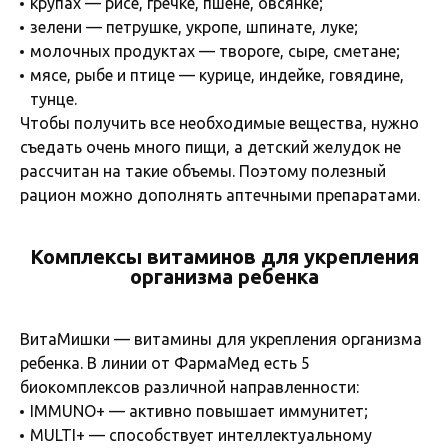
крупах — рисе, гречке, пшене, овсянке;
зелени — петрушке, укропе, шпинате, луке;
молочных продуктах — твороге, сыре, сметане;
мясе, рыбе и птице — курице, индейке, говядине,
тунце.
Чтобы получить все необходимые вещества, нужно
съедать очень много пищи, а детский желудок не
рассчитан на такие объемы. Поэтому полезный
рацион можно дополнять аптечными препаратами.
Комплексы витаминов для укрепления
организма ребенка
ВитаМишки — витамины для укрепления организма
ребенка. В линии от ФармаМед есть 5
биокомплексов различной направленности:
IMMUNO+ — активно повышает иммунитет;
MULTI+ — способствует интеллектуальному