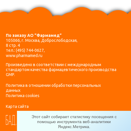
По заказу АО ”Фармамед”
105066, г. Москва, Доброслободская,
8 стр. 4
тел.:
(495) 744-0627
,
www.pharmamed.ru
Произведено в соответствии с международным
стандартом качества фармацевтического производства
GMP.
Политика в отношении обработки персональных
данных
Политика cookies
Карта сайта
Этот сайт собирает статистику посещения с
помощью инструмента веб-аналитики
Яндекс.Метрика
.