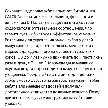
Сохранить здоровье зубов поможет ВитаМишки
CALCIUM+ — комплекс с кальцием, фосфором и
витамином D. Полезные вещества в его составе
содержатся в оптимальном соотношении, что
гарантирует их быстрое и эффективное усвоение.
Витамины для укрепления эмали зубов у детей
выпускаются в виде жевательных медвежат из
мармелада, сделанного на основе натуральных
соков. С 3 до 7 лет нужно принимать по 1 пастилке 2
раза в день, с 7 — по 2. Мармеладные мишки со
вкусами ягод и фруктов детям кажутся аппетитным
угощением. Предлагайте витамины для детских
зубов вместо десерта на завтрак и на ужин, чтобы
ребята ели меньше сладостей и получали
достаточное количество полезных веществ. Перед
применением изучите инструкцию на сайте или в
упаковке.