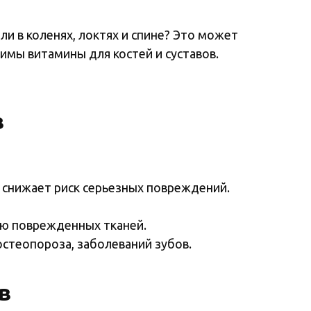
ли в коленях, локтях и спине? Это может
имы витамины для костей и суставов.
в
о снижает риск серьезных повреждений.
ию поврежденных тканей.
стеопороза, заболеваний зубов.
в