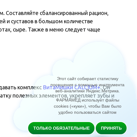
м. Составляйте сбалансированный рацион,
й и суставов в большом количестве
ртах, сыре. Также в меню следует чаще
Этот сайт собирает статистику
посещения с помощью инструмента
 давать комплекс
ВитаМишки CALCIUM+
. Он
веб-аналитики Яндекс.Метрика
.
атку полезных элементов, укрепляет зубы и
ФАРМАМЕД использует файлы
cookies («куки»), чтобы Вам было
удобно пользоваться сайтом
ТОЛЬКО ОБЯЗАТЕЛЬНЫЕ
ПРИНЯТЬ