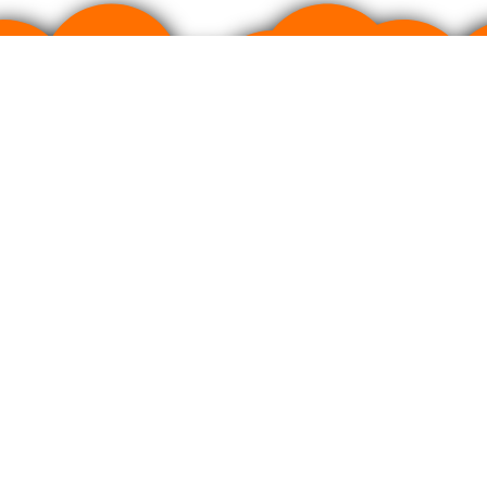
ртом качества фармацевтического производства GMP.
литика cookies