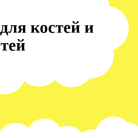
для костей и
етей