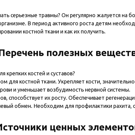
чать серьезные травмы? Он регулярно жалуется на бо
организме. В период активного роста детям необход
ровании костной ткани и как их получить.
Перечень полезных вещест
я крепких костей и суставов?
ом для костной ткани. Укрепляет кости, значительн
 крови и уменьшает возбудимость нервной системы.
ов, способствует их росту. Обеспечивает регенерац
евый обмен. Необходим для профилактики рахита, о
Источники ценных элементо