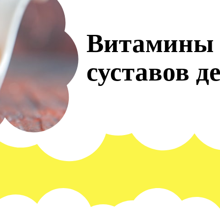
Витамины 
суставов д