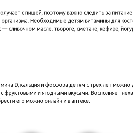
олучает с пищей, поэтому важно следить за питание
организма. Необходимые детям витамины для косте
— сливочном масле, твороге, сметане, кефире, йогу
амина D, кальция и фосфора детям с трех лет можно
с фруктовыми и ягодными вкусами. Восполняет нехв
брести его можно онлайн и в аптеке.