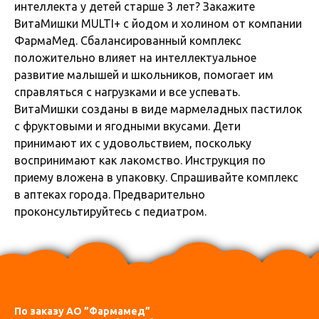
интеллекта у детей старше 3 лет? Закажите
ВитаМишки MULTI+ с йодом и холином от компании
ФармаМед. Сбалансированный комплекс
положительно влияет на интеллектуальное
развитие малышей и школьников, помогает им
справляться с нагрузками и все успевать.
ВитаМишки созданы в виде мармеладных пастилок
с фруктовыми и ягодными вкусами. Дети
принимают их с удовольствием, поскольку
воспринимают как лакомство. Инструкция по
приему вложена в упаковку. Спрашивайте комплекс
в аптеках города. Предварительно
проконсультируйтесь с педиатром.
По заказу АО ”Фармамед”