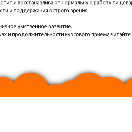
петит и восстанавливают нормальную работу пищева
сти и поддержания острого зрения,
ничное умственное развитие.
ах и продолжительности курсового приема читайте 