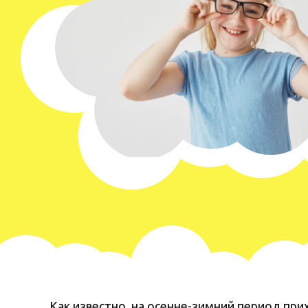
Как известно, на осенне-зимний период пр