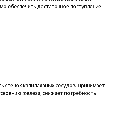
имо обеспечить достаточное поступление
ть стенок капиллярных сосудов. Принимает
 усвоению железа, снижает потребность