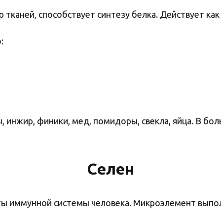
тканей, способствует синтезу белка. Действует ка
:
, инжир, финики, мед, помидоры, свекла, яйца. В б
Селен
ты иммунной системы человека. Микроэлемент выпо