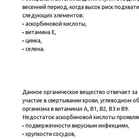
весенний период, когда высок риск подхва
следующих элементов:
аскорбиновой кислоты,
витамина Е,
цинка,
селена.
Данное органическое вещество отвечает за
участие в свертывании крови, углеводном о
организма в витаминах A, B1, B2, B3 и B9.
Недостаток аскорбиновой кислоты проявляе
подверженности вирусным инфекциям,
хрупкости сосудов,