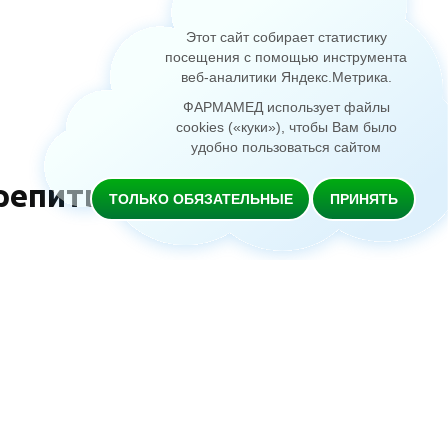
Этот сайт собирает статистику
посещения с помощью инструмента
веб-аналитики Яндекс.Метрика
.
ФАРМАМЕД использует файлы
cookies («куки»), чтобы Вам было
удобно пользоваться сайтом
репить
ТОЛЬКО ОБЯЗАТЕЛЬНЫЕ
ПРИНЯТЬ
 получить с пищей, поэтому важно найти
вышения иммунной защиты специалисты