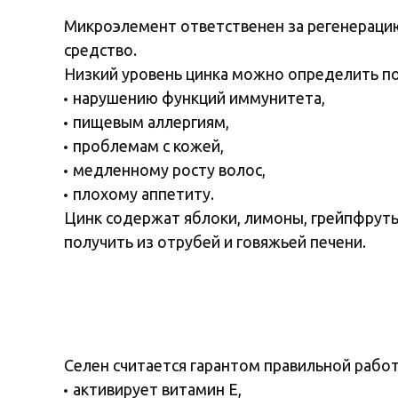
Микроэлемент ответственен за регенерацию 
средство.
Низкий уровень цинка можно определить по
нарушению функций иммунитета,
пищевым аллергиям,
проблемам с кожей,
медленному росту волос,
плохому аппетиту.
Цинк содержат яблоки, лимоны, грейпфруты
получить из отрубей и говяжьей печени.
Селен считается гарантом правильной рабо
активирует витамин Е,