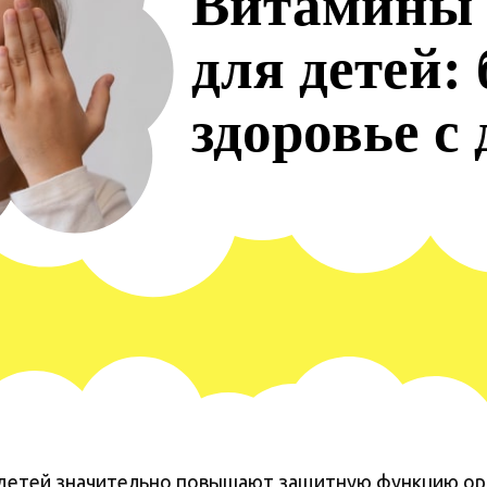
Витамины 
для детей:
здоровье с 
детей значительно повышают защитную функцию орг