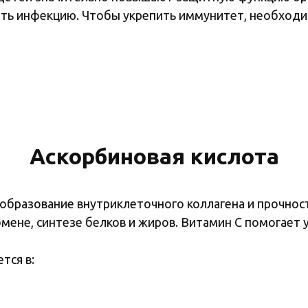
тить инфекцию. Чтобы укрепить иммунитет, необход
Аскорбиновая кислота
 образование внутриклеточного коллагена и прочнос
бмене, синтезе белков и жиров. Витамин С помогает
тся в: