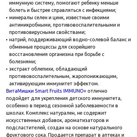
иммунную систему, помогают ребенку меньше
болеть и быстрее справляться с инфекциями;
минералы селен и цинк, известные своими
антимикробными, противовоспалительными и
противовирусными свойствами;
натрий, поддерживающий водно-солевой баланс и
обменные процессы для скорейшего
восстановления организма при борьбе с
болезнями;
экстракт облепихи, обладающий
противовоспалительным, жаропонижающим,
активирующим иммунитет эффектом.
ВитаМишки Smart Fruits IMMUNO+
отлично
подойдет для укрепления детского иммунитета,
особенно в период сезонной заболеваемости в
школах. Комплекс натурален, не содержит
искусственных добавок, ароматизаторов и
подсластителей, создан на основе натурального
фруктового сока. Продается препарат в аптеках и