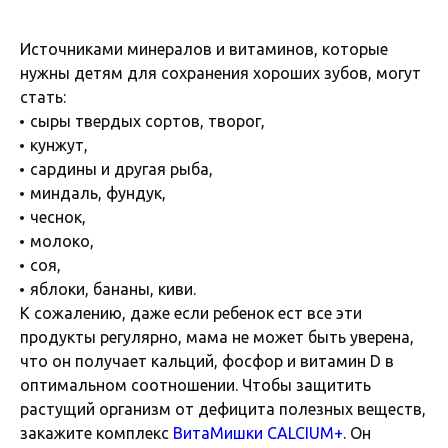
Источниками минералов и витаминов, которые
нужны детям для сохранения хороших зубов, могут
стать:
сыры твердых сортов, творог,
кунжут,
сардины и другая рыба,
миндаль, фундук,
чеснок,
молоко,
соя,
яблоки, бананы, киви.
К сожалению, даже если ребенок ест все эти
продукты регулярно, мама не может быть уверена,
что он получает кальций, фосфор и витамин D в
оптимальном соотношении. Чтобы защитить
растущий организм от дефицита полезных веществ,
закажите комплекс
ВитаМишки CALCIUM+
. Он