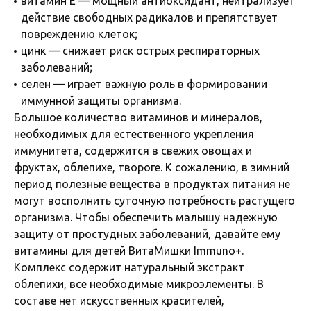
витамин Е — мощный антиоксидант, нейтрализует
действие свободных радикалов и препятствует
повреждению клеток;
цинк — снижает риск острых респираторных
заболеваний;
селен — играет важную роль в формировании
иммунной защиты организма.
Большое количество витаминов и минералов,
необходимых для естественного укрепления
иммунитета, содержится в свежих овощах и
фруктах, облепихе, твороге. К сожалению, в зимний
период полезные вещества в продуктах питания не
могут восполнить суточную потребность растущего
организма. Чтобы обеспечить малышу надежную
защиту от простудных заболеваний, давайте ему
витамины для детей ВитаМишки Immuno+.
Комплекс содержит натуральный экстракт
облепихи, все необходимые микроэлементы. В
составе нет искусственных красителей,