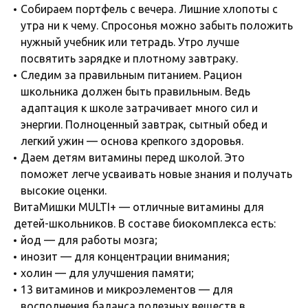
Собираем портфель с вечера. Лишние хлопоты с
утра ни к чему. Спросонья можно забыть положить
нужный учебник или тетрадь. Утро лучше
посвятить зарядке и плотному завтраку.
Следим за правильным питанием. Рацион
школьника должен быть правильным. Ведь
адаптация к школе затрачивает много сил и
энергии. Полноценный завтрак, сытный обед и
легкий ужин — основа крепкого здоровья.
Даем детям витамины перед школой. Это
поможет легче усваивать новые знания и получать
высокие оценки.
ВитаМишки MULTI+ — отличные витамины для
детей-школьников. В составе биокомплекса есть:
йод — для работы мозга;
инозит — для концентрации внимания;
холин — для улучшения памяти;
13 витаминов и микроэлементов — для
восполнения баланса полезных веществ в