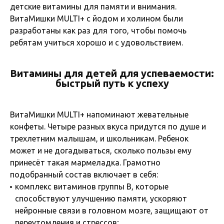
детские витамины для памяти и внимания.
ВитаМишки MULTI+ с йодом и холином были
разработаны как раз для того, чтобы помочь
ребятам учиться хорошо и с удовольствием.
Витамины для детей для успеваемости:
быстрый путь к успеху
ВитаМишки MULTI+ напоминают жевательные
конфеты. Четыре разных вкуса придутся по душе и
трехлетним малышам, и школьникам. Ребенок
может и не догадываться, сколько пользы ему
принесёт такая мармеладка. Грамотно
подобранный состав включает в себя:
комплекс витаминов группы В, которые
способствуют улучшению памяти, ускоряют
нейронные связи в головном мозге, защищают от
переутомления и стрессов;