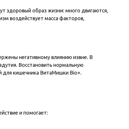
ут здоровый образ жизни: много двигаются,
низм воздействует масса факторов,
вержены негативному влиянию извне. В
вздутия. Восстановить нормальную
й для кишечника ВитаМишки Bio+.
йствие и помогает: