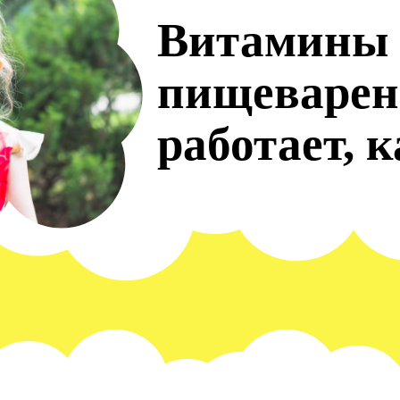
Витамины 
пищеварен
работает, 