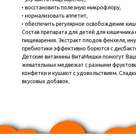
восстановить полезную микрофлору,
нормализовать аппетит,
обеспечить регулярное освобождение киш
Состав препарата для детей для кишечника
пищеварения. Экстракт плодов фенхеля, ин
пребиотики эффективно борются с дисбакт
Детские витамины ВитаМишки помогут Ваше
жевательных медвежат с разными фруктовы
конфетки и кушают с удовольствием. Сладк
вкусовых добавок.