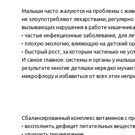
Малыши часто жалуются на проблемы с живо
не злоупотребляют лекарствами, регулярно 
вызывающих нарушения в работе кишечника
частые инфекционные заболевания, для ле
плохую экологию, влияющую на детский орг
быстрый рост, за которым частенько не ус
И самое главное: системы и органы у малыш
результате многие детишки нередко мучают
микрофлору и избавиться от всех этих неп
Сбалансированный комплекс витаминов с пр
восполнить дефицит питательных веществ
улучшить пищеварение,