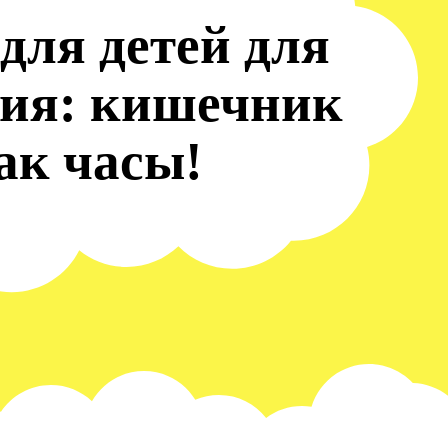
для детей для
ия: кишечник
как часы!