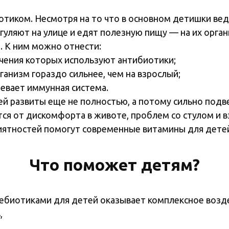
тиком. Несмотря на то что в основном детишки вед
гуляют на улице и едят полезную пищу — на их орга
. К ним можно отнести:
чения которых используют антибиотики;
анизм гораздо сильнее, чем на взрослый;
певает иммунная система.
ей развиты еще не полностью, а потому сильно под
ся от дискомфорта в животе, проблем со стулом и 
риятностей помогут современные витамины для дете
Что поможет детям?
ебиотиками для детей оказывает комплексное возде
,