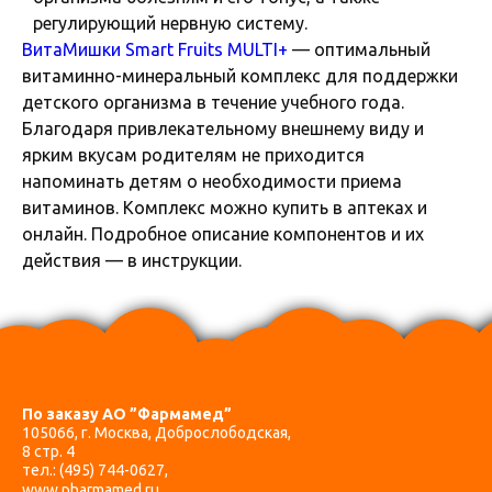
регулирующий нервную систему.
ВитаМишки Smart Fruits MULTI+
— оптимальный
витаминно-минеральный комплекс для поддержки
детского организма в течение учебного года.
Благодаря привлекательному внешнему виду и
ярким вкусам родителям не приходится
напоминать детям о необходимости приема
витаминов. Комплекс можно купить в аптеках и
онлайн. Подробное описание компонентов и их
действия — в инструкции.
По заказу АО ”Фармамед”
105066, г. Москва, Доброслободская,
8 стр. 4
тел.:
(495) 744-0627
,
www.pharmamed.ru