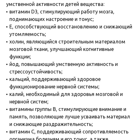
умственной активности детей вещества:
витамин D3, стимулирующий работу мозга,
поднимающих настроение и тонус;
E, способствующий восстановлению и снижающий
утомляемость;
холин, являющийся строительным материалом
мозговой ткани, улучшающий когнитивные
функции;
йод, повышающий умственную активность и
стрессоустойчивость;
кальций, поддерживающий здоровое
функционирование нервной системы;
калий, необходимый для здоровья мозговой и
нервной систем;
витамины группы B, стимулирующие внимание и
память, позволяющие лучше усваивать материал
и снижающие раздражительность;
витамин C, поддерживающий сопротивляемость
организма болезням и его тонус, а также