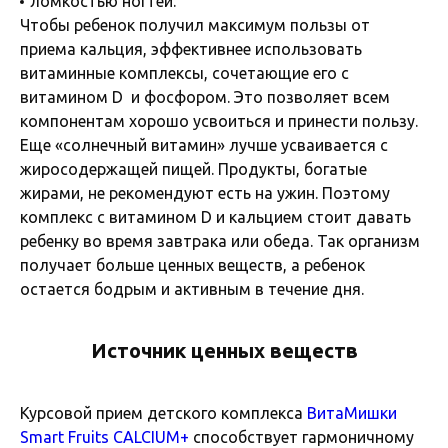
ломкостью ногтей.
Чтобы ребенок получил максимум пользы от
приема кальция, эффективнее использовать
витаминные комплексы, сочетающие его с
витамином D и фосфором. Это позволяет всем
компонентам хорошо усвоиться и принести пользу.
Еще «солнечный витамин» лучше усваивается с
жиросодержащей пищей. Продукты, богатые
жирами, не рекомендуют есть на ужин. Поэтому
комплекс с витамином D и кальцием стоит давать
ребенку во время завтрака или обеда. Так организм
получает больше ценных веществ, а ребенок
остается бодрым и активным в течение дня.
Источник ценных веществ
Курсовой прием детского комплекса
ВитаМишки
Smart Fruits CALCIUM+
способствует гармоничному