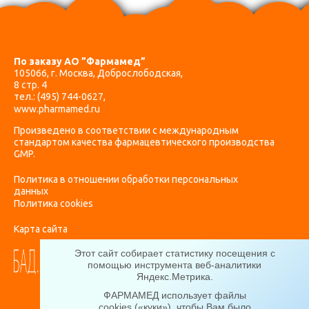
По заказу АО ”Фармамед”
105066, г. Москва, Доброслободская,
8 стр. 4
тел.:
(495) 744-0627
,
www.pharmamed.ru
Произведено в соответствии с международным
стандартом качества фармацевтического производства
GMP.
Политика в отношении обработки персональных
данных
Политика cookies
Карта сайта
Этот сайт собирает статистику посещения с
помощью инструмента веб-аналитики
Яндекс.Метрика
.
ФАРМАМЕД использует файлы
cookies («куки»), чтобы Вам было