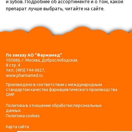
и зубов. Подробнее об ассортименте и о том, какой
препарат лучше выбрать, читайте на сайте.
По заказу АО ”Фармамед”
105066, г. Москва, Доброслободская,
8 стр. 4
тел.:
(495) 744-0627
,
www.pharmamed.ru
Произведено в соответствии с международным
стандартом качества фармацевтического производства
GMP.
Политика в отношении обработки персональных
данных
Политика cookies
Карта сайта