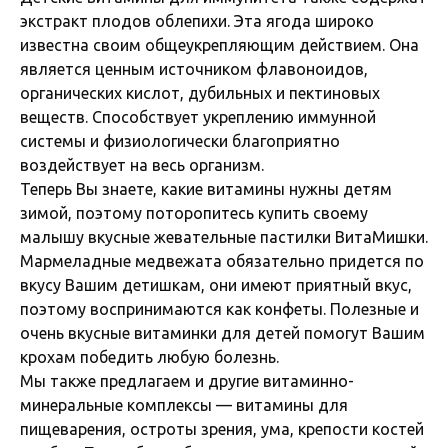
экстракт плодов облепихи. Эта ягода широко
известна своим общеукрепляющим действием. Она
является ценным источником флавоноидов,
органических кислот, дубильных и пектиновых
веществ. Способствует укреплению иммунной
системы и физиологически благоприятно
воздействует на весь организм.
Теперь Вы знаете, какие витамины нужны детям
зимой, поэтому поторопитесь купить своему
малышу вкусные жевательные пастилки ВитаМишки.
Мармеладные медвежата обязательно придется по
вкусу Вашим детишкам, они имеют приятный вкус,
поэтому воспринимаются как конфеты. Полезные и
очень вкусные витаминки для детей помогут Вашим
крохам победить любую болезнь.
Мы также предлагаем и другие витаминно-
минеральные комплексы — витамины для
пищеварения, остроты зрения, ума, крепости костей