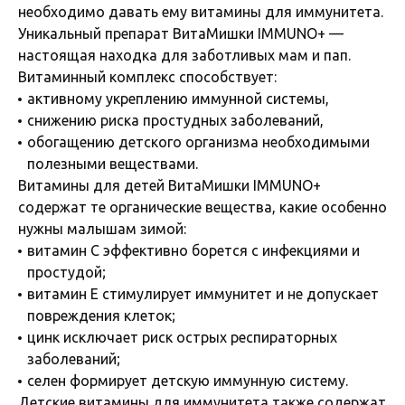
необходимо давать ему витамины для иммунитета.
Уникальный препарат ВитаМишки IMMUNO+ —
настоящая находка для заботливых мам и пап.
Витаминный комплекс способствует:
активному укреплению иммунной системы,
снижению риска простудных заболеваний,
обогащению детского организма необходимыми
полезными веществами.
Витамины для детей ВитаМишки IMMUNO+
содержат те органические вещества, какие особенно
нужны малышам зимой:
витамин С эффективно борется с инфекциями и
простудой;
витамин Е стимулирует иммунитет и не допускает
повреждения клеток;
цинк исключает риск острых респираторных
заболеваний;
селен формирует детскую иммунную систему.
Детские витамины для иммунитета также содержат