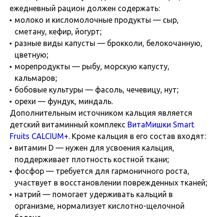
ежедневный рацион должен содержать:
молоко и кисломолочные продукты — сыр,
сметану, кефир, йогурт;
разные виды капусты — брокколи, белокочанную,
цветную;
морепродукты — рыбу, морскую капусту,
кальмаров;
бобовые культуры — фасоль, чечевицу, нут;
орехи — фундук, миндаль.
Дополнительным источником кальция является
детский витаминный комплекс
ВитаМишки Smart
Fruits CALCIUM+
. Кроме кальция в его состав входят:
витамин D — нужен для усвоения кальция,
поддерживает плотность костной ткани;
фосфор — требуется для гармоничного роста,
участвует в восстановлении поврежденных тканей;
натрий — помогает удерживать кальций в
организме, нормализует кислотно-щелочной