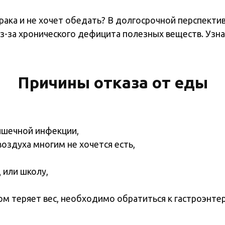
рака и не хочет обедать? В долгосрочной перспекти
из-за хронического дефицита полезных веществ. Узна
Причины отказа от еды
ишечной инфекции,
оздуха многим не хочется есть,
д или школу,
том теряет вес, необходимо обратиться к гастроэнте