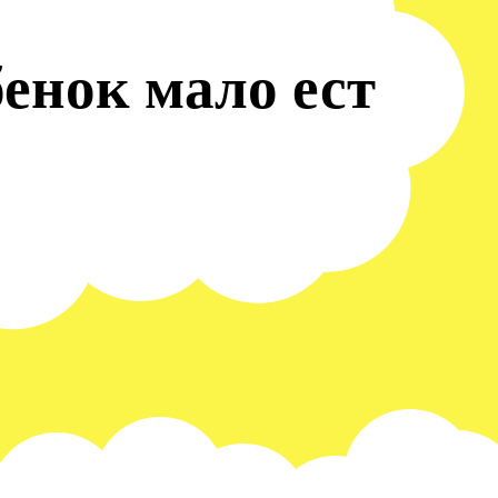
енок мало ест