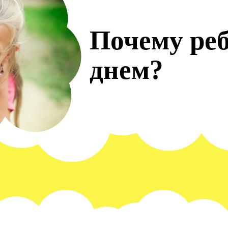
Почему реб
днем?