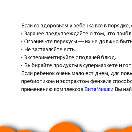
Если со здоровьем у ребенка все в порядке
Заранее предупреждайте о том, что прибли
Ограничьте перекусы — их не должно быть
Не заставляйте есть.
Экспериментируйте с подачей блюд.
Выбирайте продукты в супермаркете и гот
Если ребенок очень мало ест днем, для по
пребиотиком и экстрактом фенхеля способ
применению комплексов
ВитаМишки
Вы най