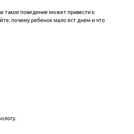
ве такое поведение может привести к
йте, почему ребенок мало ест днем и что
рологу.