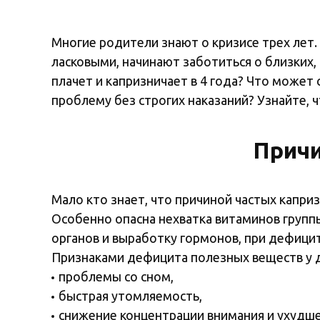
Многие родители знают о кризисе трех лет.
ласковыми, начинают заботиться о близких,
плачет и капризничает в 4 года? Что может
проблему без строгих наказаний? Узнайте, 
Причи
Мало кто знает, что причиной частых капри
Особенно опасна нехватка витаминов групп
органов и выработку гормонов, при дефици
Признаками дефицита полезных веществ у д
проблемы со сном,
быстрая утомляемость,
снижение концентрации внимания и ухудше