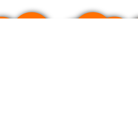
ртом качества фармацевтического производства GMP.
литика cookies