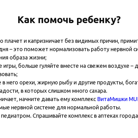
Как помочь ребенку?
сто плачет и капризничает без видимых причин, прим
ня – это поможет нормализовать работу нервной си
ия образа жизни;
е игры, больше гуляйте вместе на свежем воздухе – 
вовать;
 в него орехи, жирную рыбу и другие продукты, бог
адости, в которых слишком много сахара.
зничает, начните давать ему комплекс
ВитаМишки MU
мые нервной системе для нормальной работы.
 педиатром. Спрашивайте комплекс в аптеках города