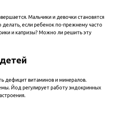
авершается. Мальчики и девочки становятся
о делать, если ребенок по-прежнему часто
рики и капризы? Можно ли решить эту
 детей
ыть дефицит витаминов и минералов.
темы. Йод регулирует работу эндокринных
астроения.