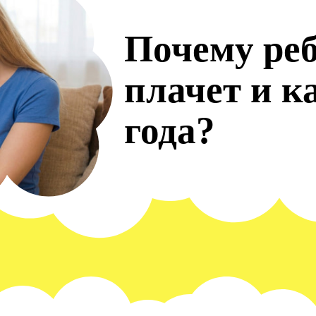
Почему реб
плачет и к
года?