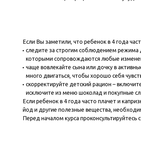
Если Вы заметили, что ребенок в 4 года ча
следите за строгим соблюдением режима д
которыми сопровождаются любые изменен
чаще вовлекайте сына или дочку в активны
много двигаться, чтобы хорошо себя чувст
скорректируйте детский рацион – включите
исключите из меню шоколад и покупные сл
Если ребенок в 4 года часто плачет и капри
йод и другие полезные вещества, необходи
Перед началом курса проконсультируйтесь с