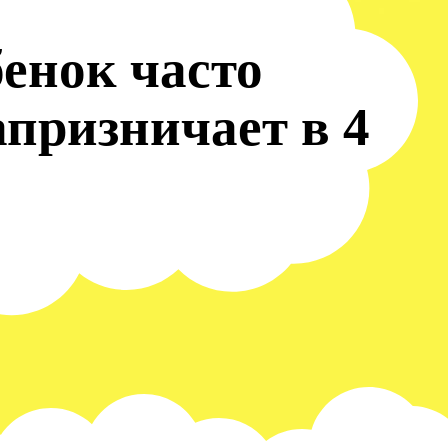
енок часто
апризничает в 4