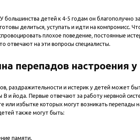
 У большинства детей к 4-5 годам он благополучно з
 готовы делиться, уступать и идти на компромисс. Чт
 спровоцировать плохое поведение, постоянные исте
что отвечают на эти вопросы специалисты.
на перепадов настроения у
зов, раздражительности и истерик у детей может б
ы В и йода. Первые отвечают за работу нервной сис
те или избытке которых могут возникать перепады н
етей также могут быть:
ние памяти.