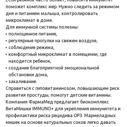
поможет комплекс мер. Нужно следить за режимом
дня и питанием малыша, контролировать
микроклимат в доме.
Для иммунной системы полезны:
полноценное питание,
регулярные прогулки на свежем воздухе,
соблюдение режима,
комфортный микроклимат в помещении, где
находится ребенок,
создание благоприятной эмоциональной
обстановки дома,
закаливание.
Справиться с гиповитаминозом, повышающим риск
развития простуды, помогут детские витамины.
Компания ФармаМед предлагает биокомплекс
ВитаМишки IMMUNO+ для укрепления иммунитета и
профилактики риска рецидива ОРЗ. Мармеладных
мишек на основе натуральных соков легко давать