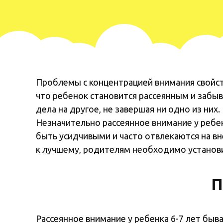
Проблемы с концентрацией внимания свойс
что ребенок становится рассеянным и забы
дела на другое, не завершая ни одно из них.
Незначительно рассеянное внимание у ребен
быть усидчивыми и часто отвлекаются на вн
к лучшему, родителям необходимо установи
П
Рассеянное внимание у ребенка 6-7 лет быв