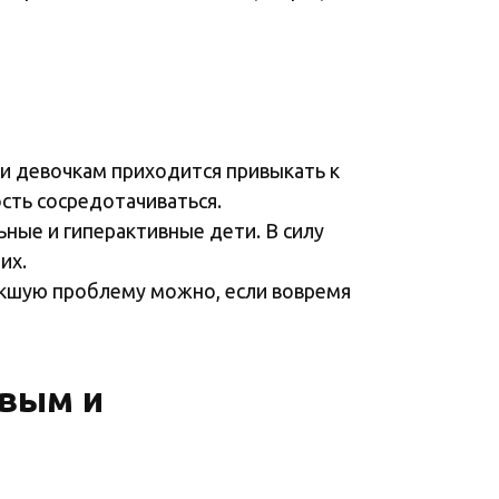
 и девочкам приходится привыкать к
сть сосредотачиваться.
ные и гиперактивные дети. В силу
их.
никшую проблему можно, если вовремя
ивым и