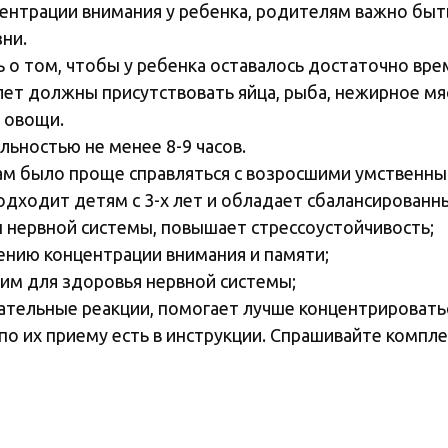
ентрации внимания у ребенка, родителям важно быт
ни.
 о том, чтобы у ребенка оставалось достаточно вре
лет должны присутствовать яйца, рыба, нежирное мя
 овощи.
ьностью не менее 8-9 часов.
 было проще справляться с возросшими умственным
одходит детям с 3-х лет и обладает сбалансированн
 нервной системы, повышает стрессоустойчивость;
ению концентрации внимания и памяти;
им для здоровья нервной системы;
ательные реакции, помогает лучше концентрироватьс
 их приему есть в инструкции. Спрашивайте комплек