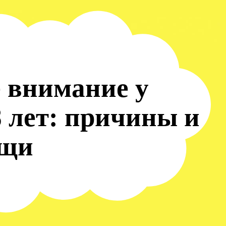
 внимание у
8 лет: причины и
ощи