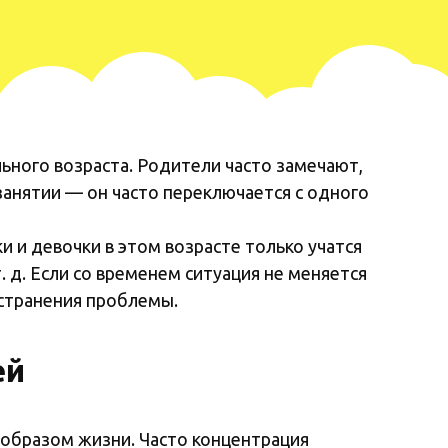
ного возраста. Родители часто замечают,
занятии — он часто переключается с одного
и и девочки в этом возрасте только учатся
 д. Если со временем ситуация не меняется
устранения проблемы.
ей
 образом жизни. Часто концентрация