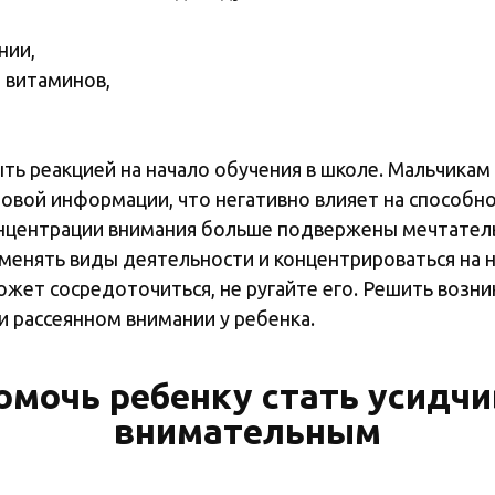
нии,
 витаминов,
ть реакцией на начало обучения в школе. Мальчикам
новой информации, что негативно влияет на способно
нцентрации внимания больше подвержены мечтатель
енять виды деятельности и концентрироваться на н
может сосредоточиться, не ругайте его. Решить воз
и рассеянном внимании у ребенка.
омочь ребенку стать усидч
внимательным