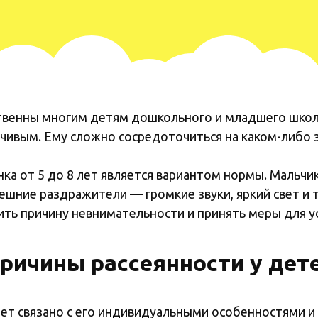
твенны многим детям дошкольного и младшего школь
вчивым. Ему сложно сосредоточиться на каком-либо 
ка от 5 до 8 лет является вариантом нормы. Мальчик
ешние раздражители — громкие звуки, яркий свет и т.
ть причину невнимательности и принять меры для 
ричины рассеянности у дет
ает связано с его индивидуальными особенностями и