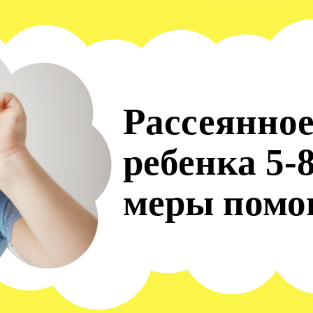
Рассеянное
ребенка 5-
меры пом