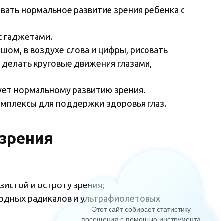
вать нормальное развитие зрения ребенка с
с гаджетами.
ашом, в воздухе слова и цифры, рисовать
 делать круговые движения глазами,
ует нормальному развитию зрения.
мплексы для поддержки здоровья глаз.
зрения
истой и остроту зрения;
бодных радикалов и ультрафиолетовых
Этот сайт собирает статистику
посещения с помощью инструмента