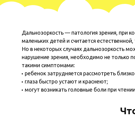
Дальнозоркость — патология зрения, при кот
маленьких детей и считается естественной, 
Но в некоторых случаях дальнозоркость мож
нарушение зрения, необходимо не только п
такими симптомами:
ребенок затрудняется рассмотреть близк
глаза быстро устают и краснеют;
могут возникать головные боли при чтении и
Чт