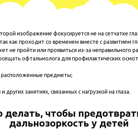
орой изображение фокусируется не на сетчатке глаза,
так как проходит со временем вместе с развитием гл
ет не пройти или проявиться из-за неправильного ра
осещать офтальмолога для профилактических осмотр
о расположенные предметы;
 других занятиях, связанных с нагрузкой на глаза.
о делать, чтобы предотврат
дальнозоркость у детей