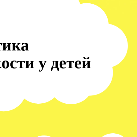
тика
ости у детей