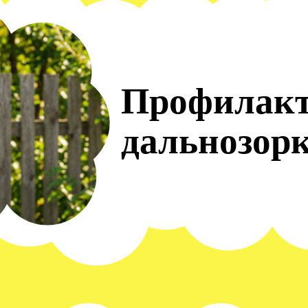
Профилак
дальнозорк