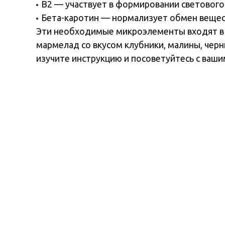
B2 — участвует в формировании светового 
Бета-каротин — нормализует обмен вещест
Эти необходимые микроэлементы входят в 
мармелад со вкусом клубники, малины, чер
изучите инструкцию и посоветуйтесь с ваши
Произведено в соответствии с международным станда