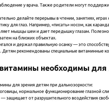
аблюдение у врача. Также родители могут поддержи
тельно делайте перерывы в чтении, занятиях, играх 
ику для глаз. Например, «писать» носом, как каранд
абляет мышцы шеи и дает передышку глазам. Полезно
 затем на близких объектах.
игался и держал правильную осанку — это способств
. Детям рекомендованы специальные витаминные ко
 витамины необходимы для 
ины для зрения детям при дальнозоркости:
оговицы, нормальное функционирование глазной слиз
нт — защищает от разрушительного воздействия сво