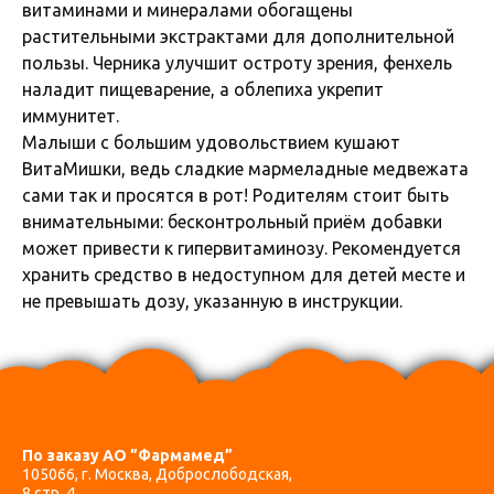
витаминами и минералами обогащены
растительными экстрактами для дополнительной
пользы. Черника улучшит остроту зрения, фенхель
наладит пищеварение, а облепиха укрепит
иммунитет.
Малыши с большим удовольствием кушают
ВитаМишки, ведь сладкие мармеладные медвежата
сами так и просятся в рот! Родителям стоит быть
внимательными: бесконтрольный приём добавки
может привести к гипервитаминозу. Рекомендуется
хранить средство в недоступном для детей месте и
не превышать дозу, указанную в инструкции.
По заказу АО ”Фармамед”
105066, г. Москва, Доброслободская,
8 стр. 4