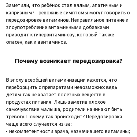
Заметили, что ребёнок стал вялым, апатичным и
капризным? Тревожные симптомы могут говорить о
передозировке витаминов. Неправильное питание и
злоупотребление витаминными добавками
приводят к гипервитаминозу, который так же
опасен, как и авитаминоз.
Почему возникает передозировка?
В эпоху всеобщей витаминизации кажется, что
переборщить с препаратами невозможно: ведь
детям так не хватает полезных веществ в
продуктах питания! Лишь заметив плохое
самочувствие малыша, родители начинают бить
тревогу. Почему так происходит? Передозировка
чаще всего случается из-за:
некомпетентности врача, назначившего витамины;