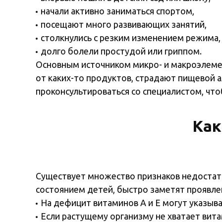
начали активно заниматься спортом,
посещают много развивающих занятий,
столкнулись с резким изменением режима,
долго болели простудой или гриппом.
Основным источником микро- и макроэлемен
от каких-то продуктов, страдают пищевой 
проконсультироваться со специалистом, ч
Как
Существует множество признаков недостатк
состоянием детей, быстро заметят проявле
На дефицит витаминов А и Е могут указыват
Если растущему организму не хватает витам