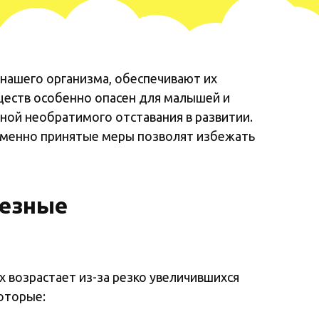
нашего организма, обеспечивают их
ществ особенно опасен для малышей и
ной необратимого отставания в развитии.
еменно принятые меры позволят избежать
лезные
х возрастает из-за резко увеличившихся
оторые: