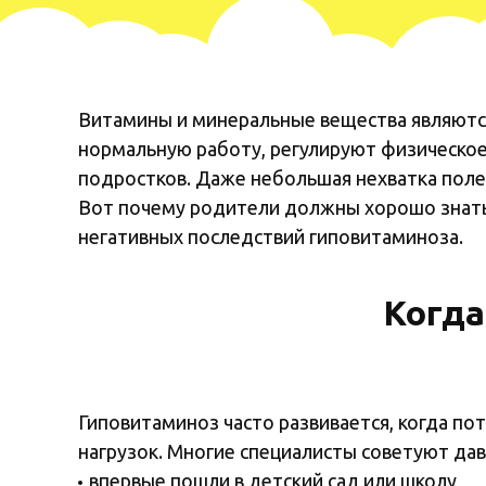
Витамины и минеральные вещества являютс
нормальную работу, регулируют физическо
подростков. Даже небольшая нехватка поле
Вот почему родители должны хорошо знать
негативных последствий гиповитаминоза.
Когда
Гиповитаминоз часто развивается, когда по
нагрузок. Многие специалисты советуют да
впервые пошли в детский сад или школу,