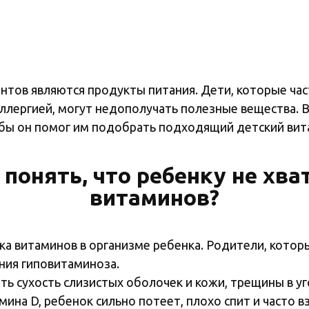
тов являются продукты питания. Дети, которые час
аллергией, могут недополучать полезные вещества. 
тобы он помог им подобрать подходящий детский ви
 понять, что ребенку не хва
витаминов?
а витаминов в организме ребенка. Родители, котор
ния гиповитаминоза.
ь сухость слизистых оболочек и кожи, трещины в угол
ина D, ребенок сильно потеет, плохо спит и часто в