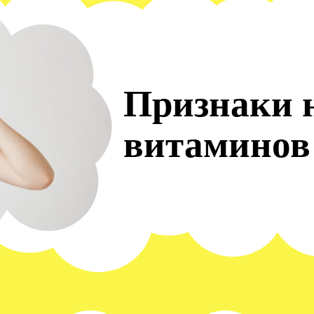
Признаки 
витаминов 