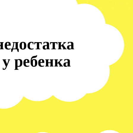
недостатка
у ребенка