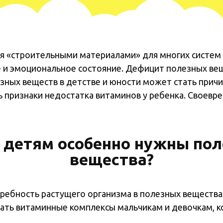
я «строительными материалами» для многих систем 
е и эмоциональное состояние. Дефицит полезных ве
зных веществ в детстве и юности может стать причи
 признаки недостатка витаминов у ребенка. Своевр
 детям особенно нужны по
вещества?
требность растущего организма в полезных вещества
вать витаминные комплексы мальчикам и девочкам, к