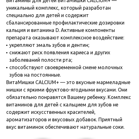
Витамины для детей ВитаМишки CALCIUM+ —
уникальный комплекс, который разработан
специально для детей и содержит
сбалансированные профилактические дозировки
кальция и витамина D. Активные компоненты
препарата оказывают комплексное воздействие:
укрепляют эмаль зубов и дентин;
снижают риск появления кариеса и других
заболеваний полости рта;
способствуют своевременной смене молочных
зубов на постоянные.
ВитаМишки CALCIUM+ — это вкусные мармеладные
мишки с яркими фруктово-ягодными вкусами. Они
обязательно понравятся Вашему ребенку. Комплекс
витаминов для детей с кальцием для зубов не
содержит искусственных красителей,
ароматизаторов и вкусовых добавок. Приятный
вкус витаминок обеспечивают натуральные соки.