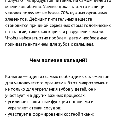
получают из продуктов питания. На самом деле это
мнение ошибочно. Ученые доказали, что из пищи
человек получает не более 70% нужных организму
элементов. Дефицит питательных веществ
становится причиной серьезных стоматологических
патологий, таких как кариес и разрушение эмали.
Чтобы избежать этих проблем, детям необходимо
принимать витамины для зубов с кальцием.
Чем полезен кальций?
Кальций — один из самых необходимых элементов
для человеческого организма. Этот микроэлемент
не только для укрепления зубов у детей, он и
участвует и в других важных процессах:
усиливает защитные функции организма и
укрепляет стенки сосудов;
участвует в формировании костной ткани;