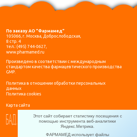
По заказу АО ”Фармамед”
105066, г. Москва, Доброслободская,
8 стр. 4
тел.:
(495) 744-0627
,
www.pharmamed.ru
Произведено в соответствии с международным
стандартом качества фармацевтического производства
GMP.
Политика в отношении обработки персональных
данных
Политика cookies
Карта сайта
Этот сайт собирает статистику посещения с
помощью инструмента веб-аналитики
Яндекс.Метрика
.
ФАРМАМЕД использует файлы