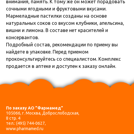
внимания, память. К тому же он может порадовать
сочными ягодными и фруктовыми вкусами.
Мармеладные пастилки созданы на основе
натуральных соков со вкусом клубники, апельсина,
вишни и лимона. В составе нет красителей и
консервантов.
Подробный состав, рекомендации по приему вы
найдете в упаковке. Перед приемом
проконсультируйтесь со специалистом. Комплекс
продается в аптеке и доступен к заказу онлайн.
По заказу АО ”Фармамед”
105066, г. Москва, Доброслободская,
8 стр. 4
тел.:
(495) 744-0627
,
www.pharmamed.ru