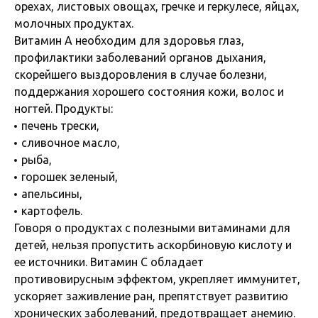
орехах, листовых овощах, гречке и геркулесе, яйцах,
молочных продуктах.
Витамин A необходим для здоровья глаз,
профилактики заболеваний органов дыхания,
скорейшего выздоровления в случае болезни,
поддержания хорошего состояния кожи, волос и
ногтей. Продукты:
печень трески,
сливочное масло,
рыба,
горошек зеленый,
апельсины,
картофель.
Говоря о продуктах с полезными витаминами для
детей, нельзя пропустить аскорбиновую кислоту и
ее источники. Витамин C обладает
противовирусным эффектом, укрепляет иммунитет,
ускоряет заживление ран, препятствует развитию
хронических заболеваний, предотвращает анемию.