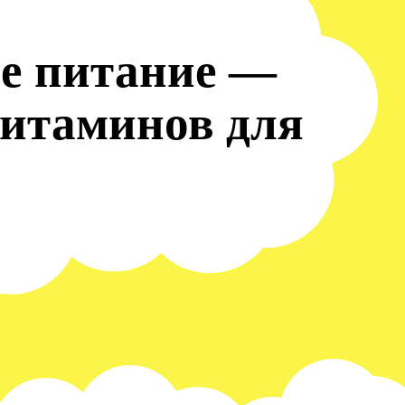
е питание —
витаминов для