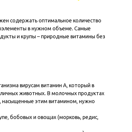
лжен содержать оптимальное количество
роэлементы в нужном объеме. Самые
одукты и крупы – природные витамины без
анизма вирусам витамин A, который в
зличных животных. В молочных продуктах
ы, насыщенные этим витамином, нужно
упе, бобовых и овощах (морковь, редис,