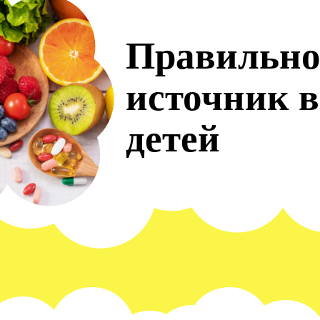
Правильно
источник 
детей