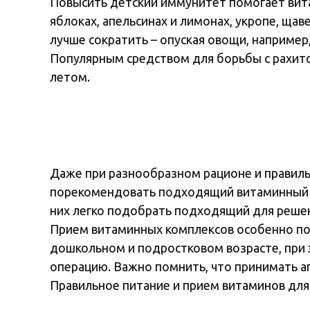
Повысить детский иммунитет помогает витам
яблоках, апельсинах и лимонах, укропе, ща
лучше сократить – опуская овощи, например
Популярным средством для борьбы с рахитом
летом.
Даже при разнообразном рационе и правиль
порекомендовать подходящий витаминный к
них легко подобрать подходящий для реше
Прием витаминных комплексов особенно пол
дошкольном и подростковом возрасте, при 
операцию. Важно помнить, что принимать ап
Правильное питание и прием витаминов для