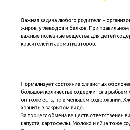
Важная задача любого родителя – организо
жиров, углеводов и белков. При правильно
важные полезные вещества для детей содер
красителей и ароматизаторов.
Нормализует состояние слизистых оболочек
большом количестве содержится в рыбьем ж
он тоже есть, но в меньшем содержании. Х
хранить в закрытом виде.
За процесс обмена веществ ответственен ви
капуста, картофель). Молоко и яйца тоже со