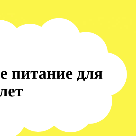
е питание для
 лет