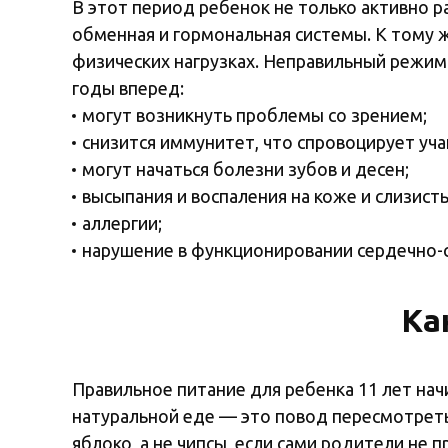
В этот период ребенок не только активно р
обменная и гормональная системы. К тому 
физических нагрузках. Неправильный режим 
годы вперед:
могут возникнуть проблемы со зрением;
снизится иммунитет, что спровоцирует уча
могут начаться болезни зубов и десен;
высыпания и воспаления на коже и слизист
аллергии;
нарушение в функционировании сердечно-с
Ка
Правильное питание для ребенка 11 лет начи
натуральной еде — это повод пересмотреть
яблоко, а не чипсы, если сами родители не