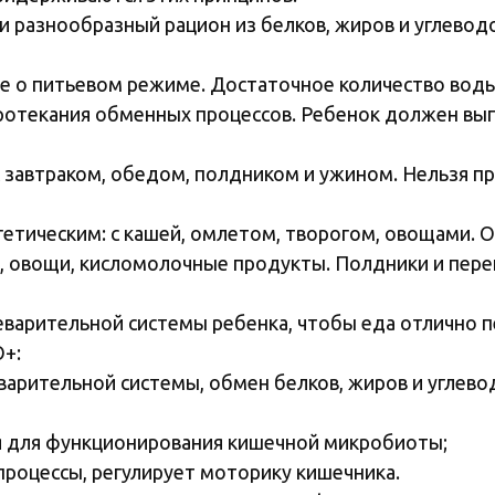
и разнообразный рацион из белков, жиров и углевод
е о питьевом режиме. Достаточное количество воды,
ротекания обменных процессов. Ребенок должен вып
завтраком, обедом, полдником и ужином. Нельзя пр
етическим: с кашей, омлетом, творогом, овощами. О
ы, овощи, кисломолочные продукты. Полдники и пер
арительной системы ребенка, чтобы еда отлично пер
O+:
варительной системы, обмен белков, жиров и углев
я для функционирования кишечной микробиоты;
роцессы, регулирует моторику кишечника.