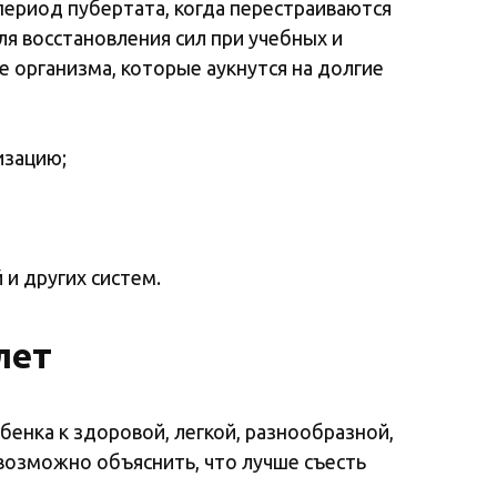
период пубертата, когда перестраиваются
я восстановления сил при учебных и
 организма, которые аукнутся на долгие
изацию;
и других систем.
лет
бенка к здоровой, легкой, разнообразной,
возможно объяснить, что лучше съесть