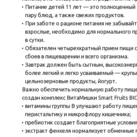
Питание детей 11 лет — это полноценный 
пару блюд, а также свежих продуктов.
При заботе о рационе питания не забывайт
взрослые, необходимо для нормального п
в сутки.
Обязателен четырехкратный прием пищи с 
сбоев в пищеварении и всего организма.
Завтрак должен быть сытным, высокоэнерг
более легкий и легко усваиваемый — круп
цельнозерновые продукты, йогурт.
Важно обеспечить нормальную работу пищев
создан комплекс ВитаМишки Smart Fruits BI
витамины группы B улучшают работу пище
перистальтику и микрофлору кишечника;
пребиотик создает благоприятные услови
экстракт фенхеля нормализует обменные п