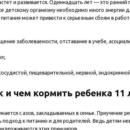
астет и развивается. Одиннадцать лет — это ранний 
же детскому организму необходимо много энергии дл
питания может привести к серьезным сбоям в работе
щение заболеваемости, отставание в учебе, асоциал
ых;
осудистой, пищеварительной, нервной, эндокринной 
к и чем кормить ребенка 11 
нается с азов, закладываемых в семье. Приучение ре
 подход к питанию и для родителей. Ведь детям не
 придерживаются этих принципов.