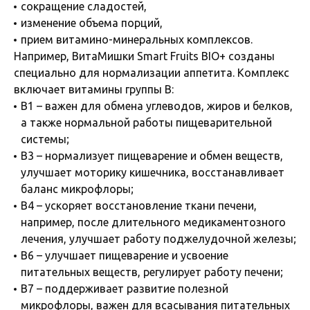
сокращение сладостей,
изменение объема порций,
прием витамино-минеральных комплексов.
Например, ВитаМишки Smart Fruits BIO+ созданы
специально для нормализации аппетита. Комплекс
включает витамины группы B:
B1 – важен для обмена углеводов, жиров и белков,
а также нормальной работы пищеварительной
системы;
B3 – нормализует пищеварение и обмен веществ,
улучшает моторику кишечника, восстанавливает
баланс микрофлоры;
B4 – ускоряет восстановление ткани печени,
например, после длительного медикаментозного
лечения, улучшает работу поджелудочной железы;
B6 – улучшает пищеварение и усвоение
питательных веществ, регулирует работу печени;
B7 – поддерживает развитие полезной
микрофлоры, важен для всасывания питательных