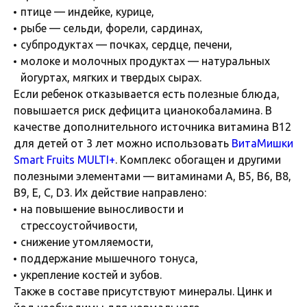
птице — индейке, курице,
рыбе — сельди, форели, сардинах,
субпродуктах — почках, сердце, печени,
молоке и молочных продуктах — натуральных
йогуртах, мягких и твердых сырах.
Если ребенок отказывается есть полезные блюда,
повышается риск дефицита цианокобаламина. В
качестве дополнительного источника витамина B12
для детей от 3 лет можно использовать
ВитаМишки
Smart Fruits MULTI+
. Комплекс обогащен и другими
полезными элементами — витаминами А, В5, В6, В8,
В9, Е, С, D3. Их действие направлено:
на повышение выносливости и
стрессоустойчивости,
снижение утомляемости,
поддержание мышечного тонуса,
укрепление костей и зубов.
Также в составе присутствуют минералы. Цинк и