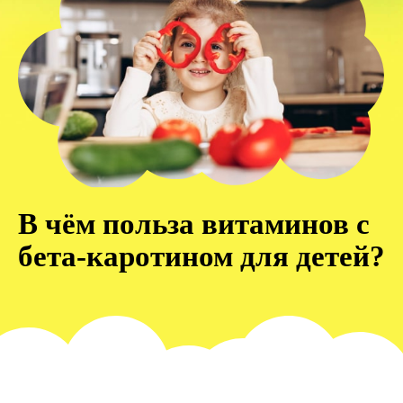
В чём польза витаминов с
бета-каротином для детей?