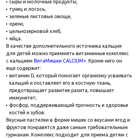
сыры и молочные продукты,
тунец и лосось,
зеленые листовые овощи,
орехи,
цельнозерновой хлеб,
яйца.
В качестве дополнительного источника кальция
для детей можно применять витаминные комплекс
с кальцием
ВитаМишки CALCIUM+
. Кроме него он
еще содержит:
витамин D, который помогает организму усваивать
кальций и поставляет его в костную ткань,
предотвращает развитие рахита, повышает
иммунитет;
фосфор, поддерживающий прочность и здоровье
костей и зубов.
Вкусные пастилки в форме мишек со вкусами ягод и
фруктов понравятся даже самым требовательным
гурманам. Комплекс подходит для приема детям с