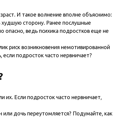
зраст. И такое волнение вполне объяснимо:
в худшую сторону. Ранее послушные
но опасно, ведь психика подростков еще не
елик риск возникновения немотивированной
ь, если подросток часто нервничает?
?
 их. Если подросток часто нервничает,
ын или дочь переутомляется? Подумайте, как