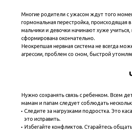
Многие родители с ужасом ждут того момент
гормональная перестройка, происходящая в
мальчики и девочки начинают хуже учиться,
сформирована окончательно.
Неокрепшая нервная система не всегда може
агрессии, проблем со сном, быстрой утомля
Нужно сохранять связь с ребенком. Всем де
мамам и папам следует соблюдать нескольк
Следите за нагрузками подростка. Это каса
это исправить.
Избегайте конфликтов. Старайтесь общатьс