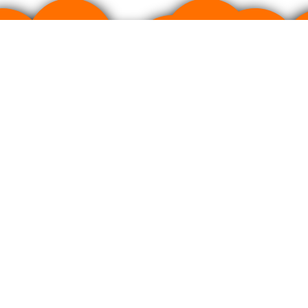
ртом качества фармацевтического производства GMP.
литика cookies