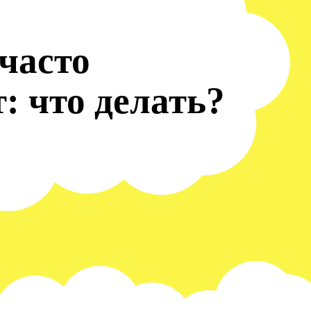
часто
: что делать?