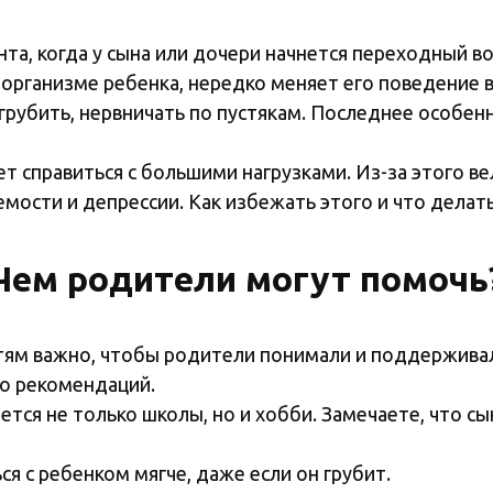
а, когда у сына или дочери начнется переходный во
 организме ребенка, нередко меняет его поведение 
 грубить, нервничать по пустякам. Последнее особен
т справиться с большими нагрузками. Из-за этого в
емости и депрессии. Как избежать этого и что делат
Чем родители могут помочь
тям важно, чтобы родители понимали и поддерживали
о рекомендаций.
ется не только школы, но и хобби. Замечаете, что с
я с ребенком мягче, даже если он грубит.