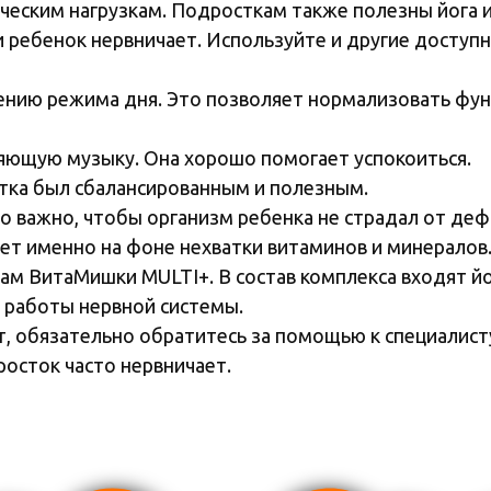
ческим нагрузкам. Подросткам также полезны йога 
 ребенок нервничает. Используйте и другие доступн
дению режима дня. Это позволяет нормализовать фу
яющую музыку. Она хорошо помогает успокоиться.
тка был сбалансированным и полезным.
 важно, чтобы организм ребенка не страдал от де
ет именно на фоне нехватки витаминов и минералов
м ВитаМишки MULTI+. В состав комплекса входят йод
 работы нервной системы.
 обязательно обратитесь за помощью к специалисту.
росток часто нервничает.