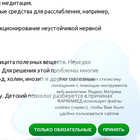
и медитация.
ые средства для расслабления, например,
нкционирование неустойчивой нервной
фицита полезных веществ. Нередко
. Для решения этой проблемы многие
, холин, инозит и другие полезные
Этот сайт собирает статистику
посещения с помощью инструмента
веб-аналитики Яндекс.Метрика
.
 Детский психолог разберется в причинах
ФАРМАМЕД использует файлы
cookies («куки»), чтобы Вам было
удобно пользоваться сайтом
ТОЛЬКО ОБЯЗАТЕЛЬНЫЕ
ПРИНЯТЬ