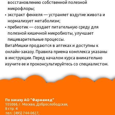
восстановлению собственной полезной
микрофлоры;
экстракт фенхеля — устраняет вздутие живота и
нормализует метаболизм;
пребиотик — создает питательную среду для
полезной кишечной микробиоты, улучшает
пищеварительные процессы.
ВитаМишки продаются в аптеках и доступны к
онлайн-заказу. Правила приема комплекса указаны
в инструкции. Перед началом курса внимательно
изучите ее и проконсультируйтесь со специалистом.
По заказу АО ”Фармамед”
105066, г. Москва, Доброслободская,
8 стр. 4
тел.:
(495) 744-0627
,