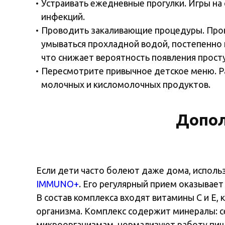
Устраивать ежедневные прогулки. Игры на
инфекций.
Проводить закаливающие процедуры. Пров
умываться прохладной водой, постепенно 
что снижает вероятность появления прост
Пересмотрите привычное детское меню. Ра
молочных и кисломолочных продуктов.
Допол
Если дети часто болеют даже дома, испол
IMMUNO+
. Его регулярный прием оказывае
В состав комплекса входят витамины С и Е
организма. Комплекс содержит минералы: с
микроорганизмам, нормализуют работу пищ