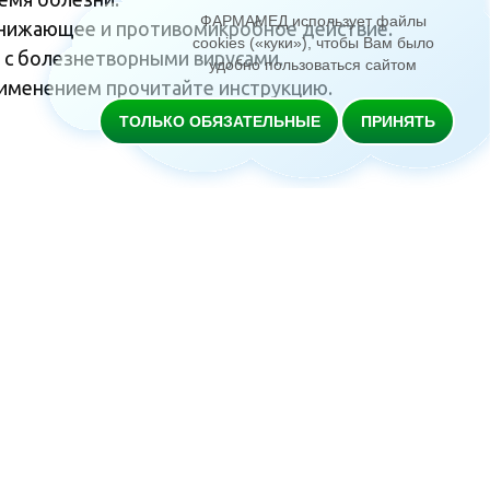
ФАРМАМЕД использует файлы
онижающее и противомикробное действие.
cookies («куки»), чтобы Вам было
 с болезнетворными вирусами.
удобно пользоваться сайтом
рименением прочитайте инструкцию.
ТОЛЬКО ОБЯЗАТЕЛЬНЫЕ
ПРИНЯТЬ