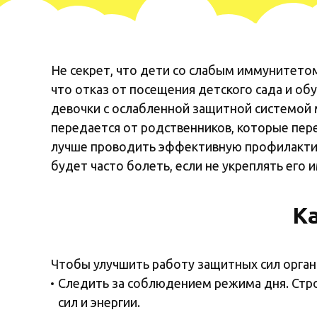
Не секрет, что дети со слабым иммунитето
что отказ от посещения детского сада и о
девочки с ослабленной защитной системой 
передается от родственников, которые пер
лучше проводить эффективную профилактик
будет часто болеть, если не укреплять его 
К
Чтобы улучшить работу защитных сил орга
Следить за соблюдением режима дня. Стр
сил и энергии.