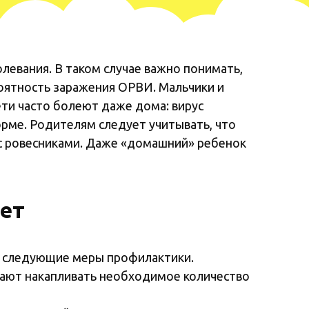
левания. В таком случае важно понимать,
роятность заражения ОРВИ. Мальчики и
ти часто болеют даже дома: вирус
рме. Родителям следует учитывать, что
с ровесниками. Даже «домашний» ребенок
ет
ь следующие меры профилактики.
гают накапливать необходимое количество