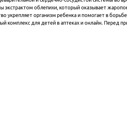
ы экстрактом облепихи, который оказывает жароп
о укрепляет организм ребенка и помогает в борьбе
 комплекс для детей в аптеках и онлайн. Перед п
ртом качества фармацевтического производства GMP.