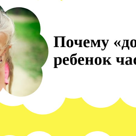
Почему «д
ребенок ча