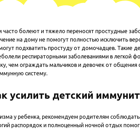
м часто болеют и тяжело переносят простудные забо
бучение на дому не помогут полностью исключить ве
могут подхватить простуду от домочадцев. Такие де
еболели респираторными заболеваниями в легкой фо
у, чем ограждать мальчиков и девочек от общения 
иммунную систему.
ак усилить детский иммунит
низма у ребенка, рекомендуем родителям соблюдат
огий распорядок и полноценный ночной отдых помо