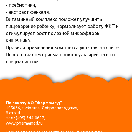
пребиотики,
экстракт фенхеля.
Витаминный комплекс поможет улучшить
пищеварение ребенку, нормализует работу ЖКТ и
стимулирует рост полезной микрофлоры
кишечника.
Правила применения комплекса указаны на сайте.
Перед началом приема проконсультируйтесь со
специалистом.
По заказу АО ”Фармамед”
105066, г. Москва, Доброслободская,
8 стр. 4
тел.:
(495) 744-0627
,
www.pharmamed.ru