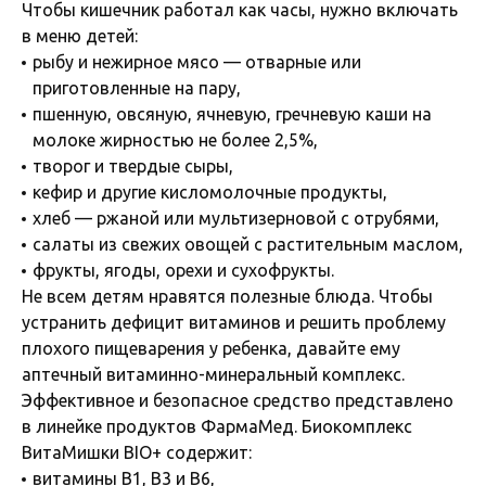
Чтобы кишечник работал как часы, нужно включать
в меню детей:
рыбу и нежирное мясо — отварные или
приготовленные на пару,
пшенную, овсяную, ячневую, гречневую каши на
молоке жирностью не более 2,5%,
творог и твердые сыры,
кефир и другие кисломолочные продукты,
хлеб — ржаной или мультизерновой с отрубями,
салаты из свежих овощей с растительным маслом,
фрукты, ягоды, орехи и сухофрукты.
Не всем детям нравятся полезные блюда. Чтобы
устранить дефицит витаминов и решить проблему
плохого пищеварения у ребенка, давайте ему
аптечный витаминно-минеральный комплекс.
Эффективное и безопасное средство представлено
в линейке продуктов ФармаМед. Биокомплекс
ВитаМишки BIO+ содержит:
витамины В1, В3 и В6,