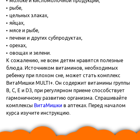
молоке и кисломолочной продукции,
рыбе,
цельных злаках,
яйцах,
мясе и рыбе,
печени и других субпродуктах,
орехах,
овощах и зелени.
К сожалению, не всем детям нравятся полезные
блюда. Источником витаминов, необходимых
ребенку при плохом сне, может стать комплекс
ВитаМишки MULTI+. Он содержит витамины группы
В, С, Е и D3, при регулярном приеме способствует
гармоничному развитию организма. Спрашивайте
комплексы
ВитаМишки
в аптеках. Перед началом
курса изучите инструкцию.