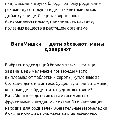
яиц, фасоли и других блюд. Поэтому родителям
рекомендуют покупать детские витамины как
добавку к пище. Специализированные
биокомплексы помогут восполнить нехватку
полезных веществ в растущем организме.
ВитаМишки — дети обожают, мамы
доверяют
Выбрать подходящий биокомплекс — та еще
задача. Ведь маленькие привереды часто
выплевывают таблетки и сиропы, купленные за
большие деньги в аптеке. Существуют ли витамины,
которые дети будут пить с удовольствием?
ВитаМишки — детские витамины-мишки с
фруктовыми и ягодными соками. Это настоящая
находка для родителей. Жевательные мармеладки
больше похожи на конфеты, чем на лекарство,